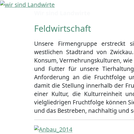
Aktuell
über
Wir sind Landwirte
es
Feldwirtschaft
Unsere Firmengruppe erstreckt 
westlichen Stadtrand von Zwickau
Konsum, Vermehrungskulturen, wie 
und Futter für unsere Tierhaltun
Anforderung an die Fruchtfolge u
damit die Stellung innerhalb der Fr
einer Kultur, die Kulturreinheit 
vielgliedrigen Fruchtfolge können S
und das Bestreben, nachhaltig und s