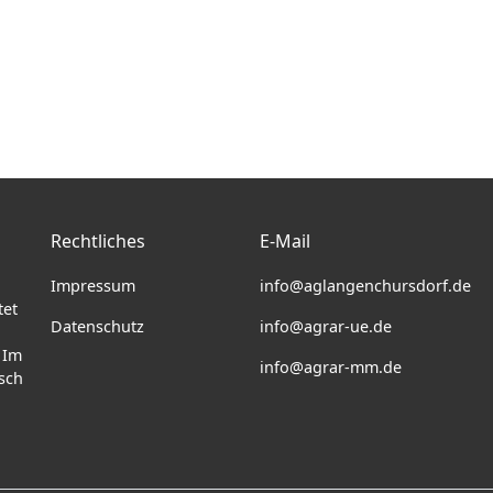
Rechtliches
E-Mail
Impressum
info@aglangenchursdorf.de
tet
Datenschutz
info@agrar-ue.de
 Im
info@agrar-mm.de
sch