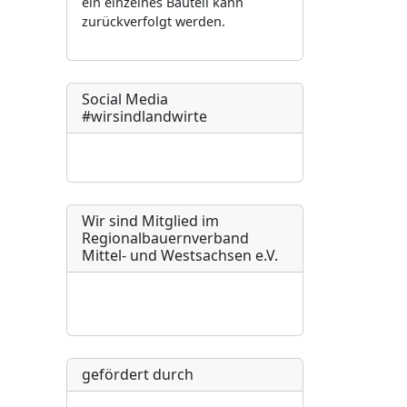
ein einzelnes Bauteil kann
zurückverfolgt werden.
Social Media
#wirsindlandwirte
Wir sind Mitglied im
Regionalbauernverband
Mittel- und Westsachsen e.V.
gefördert durch