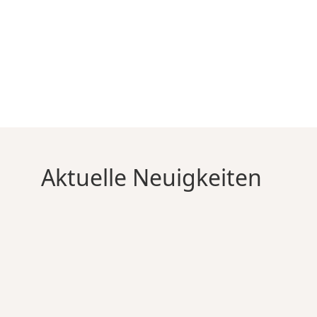
 uns
Landwirtschaft
Vermietung
Energi
Aktuelle Neuigkeiten