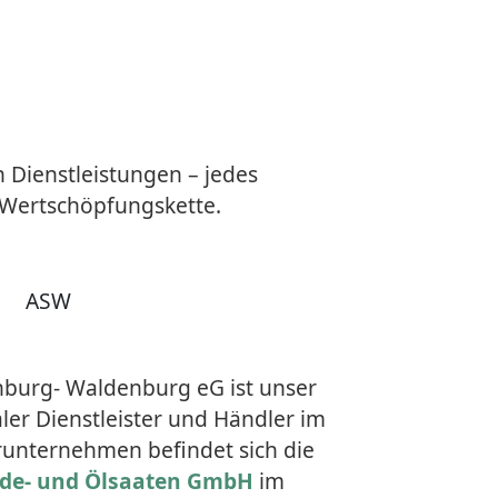
Dienstleistungen – jedes
 Wertschöpfungskette.
nburg- Waldenburg eG ist unser
aler Dienstleister und Händler im
erunternehmen befindet sich die
ide- und Ölsaaten GmbH
im