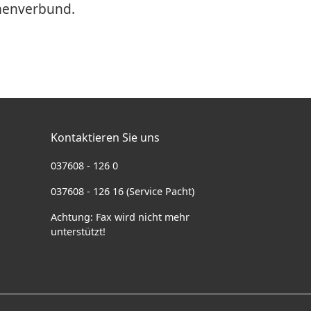
menverbund.
Kontaktieren Sie uns
037608 - 126 0
037608 - 126 16 (Service Pacht)
Achtung: Fax wird nicht mehr
unterstützt!