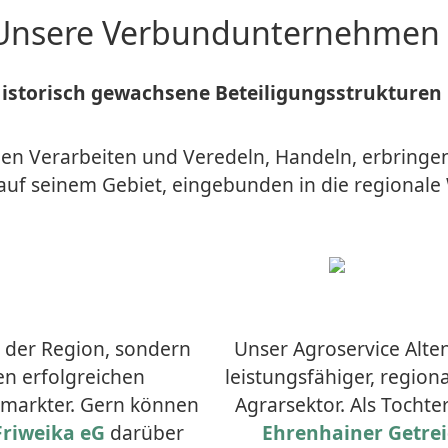
Unsere Verbundunternehmen
istorisch gewachsene Beteiligungsstrukturen
 Verarbeiten und Veredeln, Handeln, erbringen 
auf seinem Gebiet, eingebunden in die regionale
n der Region, sondern
Unser Agroservice Alte
en erfolgreichen
leistungsfähiger, region
ermarkter. Gern können
Agrarsektor. Als Tocht
Friweika eG
darüber
Ehrenhainer Getre