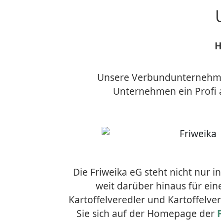
H
Unsere Verbundunternehmen
Unternehmen ein Profi 
Die Friweika eG steht nicht nur i
weit darüber hinaus für ein
Kartoffelveredler und Kartoffelv
Sie sich auf der Homepage der