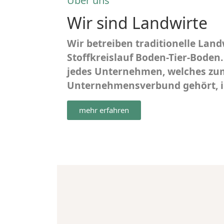
Über uns
Wir sind Landwirte
Wir betreiben traditionelle Land
Stoffkreislauf Boden-Tier-Boden.
jedes Unternehmen, welches zu
Unternehmensverbund gehört, in
mehr erfahren