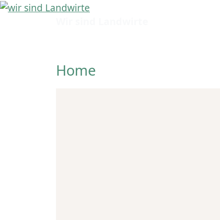
Aktuell
über
Wir sind Landwirte
es
Home